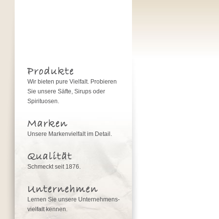
Wir bieten pure Vielfalt. Probieren
Sie unsere Säfte, Sirups oder
Spirituosen.
Unsere Markenvielfalt im Detail.
Schmeckt seit 1876.
Lernen Sie unsere Unternehmens­
vielfalt kennen.