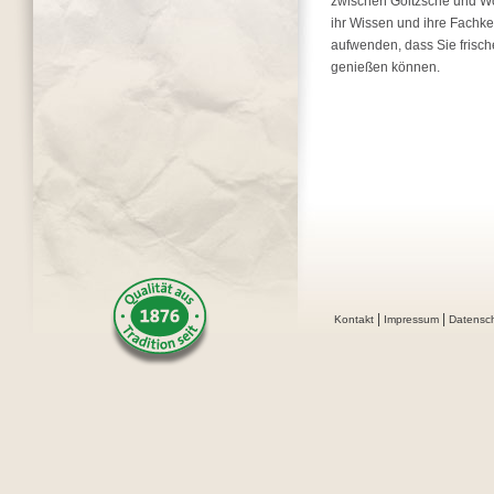
zwischen Goitzsche und Wör
ihr Wissen und ihre Fachke
aufwenden, dass Sie frisch
genießen können.
|
|
Kontakt
Impressum
Datensc