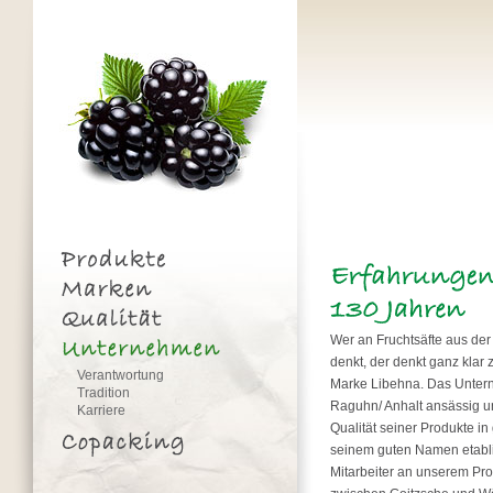
Wer an Fruchtsäfte aus der
denkt, der denkt ganz klar 
Verantwortung
Marke Libehna. Das Untern
Tradition
Raguhn/ Anhalt ansässig un
Karriere
Qualität seiner Produkte i
seinem guten Namen etabli
Mitarbeiter an unserem Pro