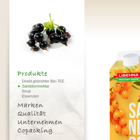
Direkt gebrühter Bio-TEE
Sanddornnektar
Sirup
Essenzen