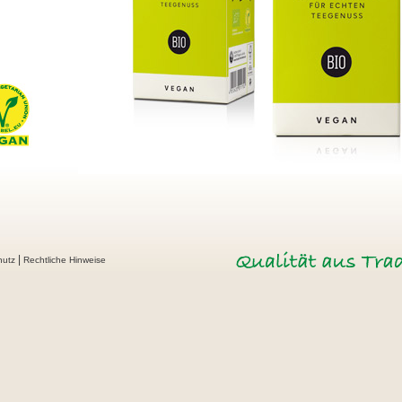
|
hutz
Rechtliche Hinweise