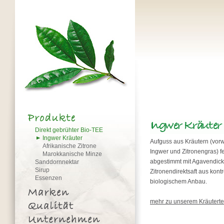
Direkt gebrühter Bio-TEE
Ingwer Kräuter
Aufguss aus Kräutern (vor
Afrikanische Zitrone
Ingwer und Zitronengras) f
Marokkanische Minze
abgestimmt mit Agavendick
Sanddornnektar
Sirup
Zitronendirektsaft aus kontro
Essenzen
biologischem Anbau.
mehr zu unserem Kräutert